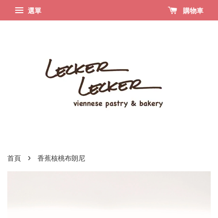
選單
購物車
›
首頁
香蕉核桃布朗尼