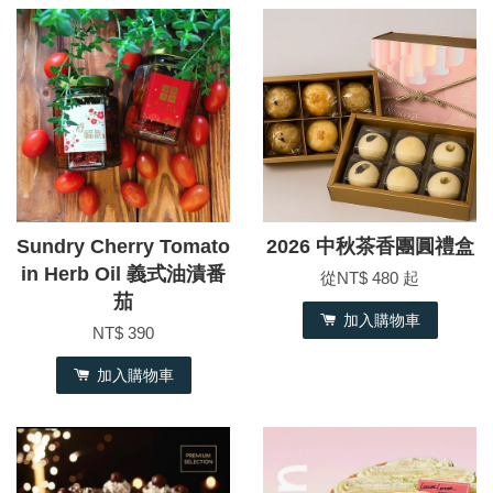
Sundry Cherry Tomato
2026 中秋茶香團圓禮盒
in Herb Oil 義式油漬番
從
NT$ 480
起
茄
加入購物車
NT$ 390
加入購物車