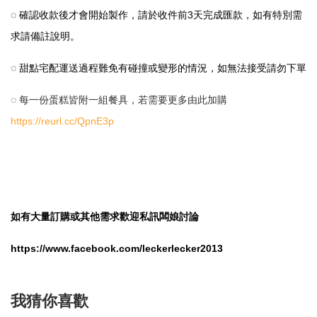
◌ 確認收款後才會開始製作，請於收件前3天完成匯款，如有特別需
求請備註說明。
◌ 甜點宅配運送過程難免有碰撞或變形的情況，如無法接受請勿下單
◌ 每一份蛋糕皆附一組餐具，若需要更多由此加購
https://reurl.cc/QpnE3p
如有大量訂購或其他需求歡迎私訊闆娘討論
https://www.facebook.com/leckerlecker2013
我猜你喜歡