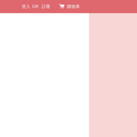
登入
OR
註冊
購物車